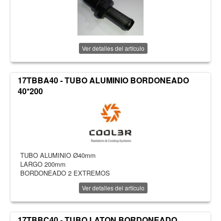
Ver detalles del artículo
17TBBA40 - TUBO ALUMINIO BORDONEADO
40*200
TUBO ALUMINIO Ø40mm
LARGO 200mm
BORDONEADO 2 EXTREMOS
Ver detalles del artículo
17TBBC40 - TUBO LATON BORDONEADO