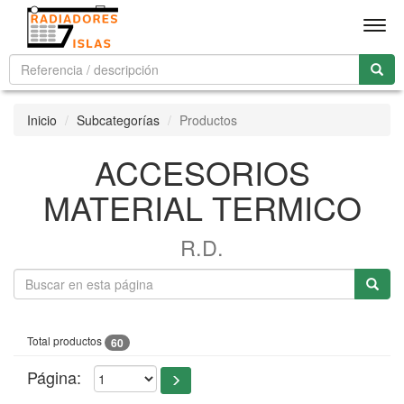
Men
Inicio
Subcategorías
Productos
ACCESORIOS
MATERIAL TERMICO
R.D.
Total productos
60
Página: