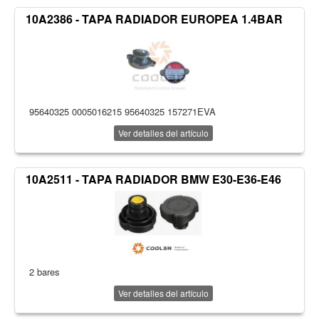
10A2386 - TAPA RADIADOR EUROPEA 1.4BAR
95640325 0005016215 95640325 157271EVA
Ver detalles del artículo
10A2511 - TAPA RADIADOR BMW E30-E36-E46
2 bares
Ver detalles del artículo