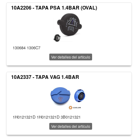
10A2206 - TAPA PSA 1.4BAR (OVAL)
130684 1306C7
Ver detalles del artículo
10A2337 - TAPA VAG 1.4BAR
1H0121321D 1H0121321D 3B0121321
Ver detalles del artículo