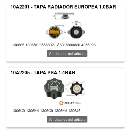
10A2201 - TAPA RADIADOR EUROPEA 1.0BAR
130685 1306A0 95568321 A6315000020 4256228
Ver detalles del artículo
10A2205 - TAPA PSA 1.4BAR
1306C9 1306E4 1306C9 1306E4 1306J5
Ver detalles del artículo