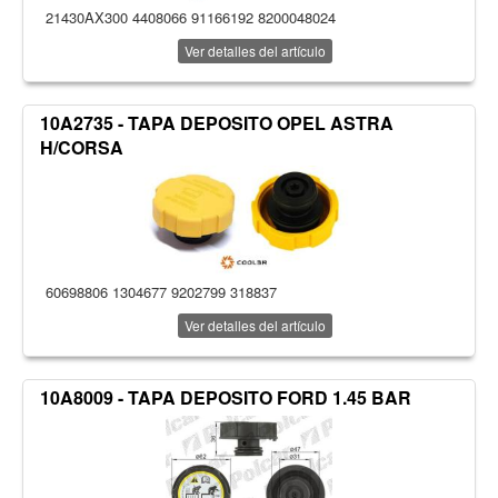
21430AX300 4408066 91166192 8200048024
Ver detalles del artículo
10A2735 - TAPA DEPOSITO OPEL ASTRA
H/CORSA
60698806 1304677 9202799 318837
Ver detalles del artículo
10A8009 - TAPA DEPOSITO FORD 1.45 BAR