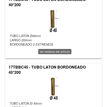
40*200
TUBO LATON Ø40mm
LARGO 200mm
BORDONEADO 2 EXTREMOS
Ver detalles del artículo
17TBBC45 - TUBO LATON BORDONEADO
45*200
TUBO LATON Ø 45mm