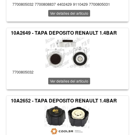
7700805032 7700808837 4402429 9110429 7700805031
Ver detalles del artículo
10A2649 - TAPA DEPOSITO RENAULT 1.4BAR
7700805032
Ver detalles del artículo
10A2652 - TAPA DEPOSITO RENAULT 1.4BAR