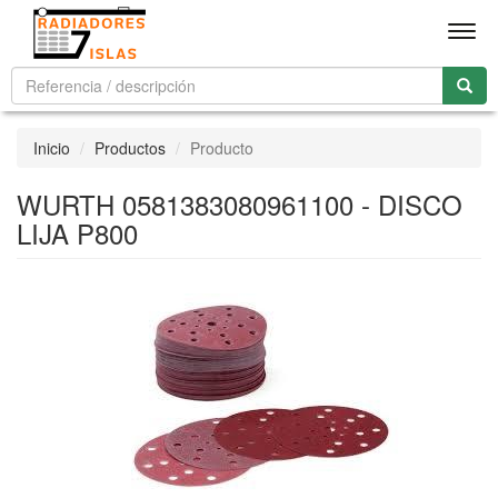
Men
Inicio
Productos
Producto
WURTH 0581383080961100 - DISCO
LIJA P800