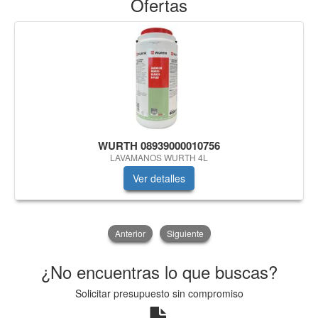
Ofertas
WURTH 08939000010756
LAVAMANOS WURTH 4L
Ver detalles
Anterior
Siguiente
¿No encuentras lo que buscas?
Solicitar presupuesto sin compromiso