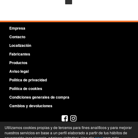
Empresa
Contacto
Localización
Fabricantes
Productos
Aviso legal
Política de privacidad
Política de cookies
Condiciones generales de compra
Cambios y devoluciones
Utilizamos cookies propias y de terceros para fines analíticos y para mejorar
922 643 200
nuestros servicios en base a un perfil elaborado a partir de tus hábitos de
navegación (por ejemplo, páginas visitadas). Haz clic
aquí
para más