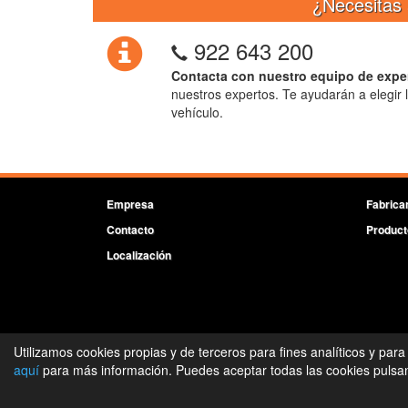
¿Necesitas 
922 643 200
Contacta con nuestro equipo de expe
nuestros expertos. Te ayudarán a elegir 
vehículo.
Empresa
Fabrica
Contacto
Product
Localización
Utilizamos cookies propias y de terceros para fines analíticos y para
aquí
para más información. Puedes aceptar todas las cookies pulsand