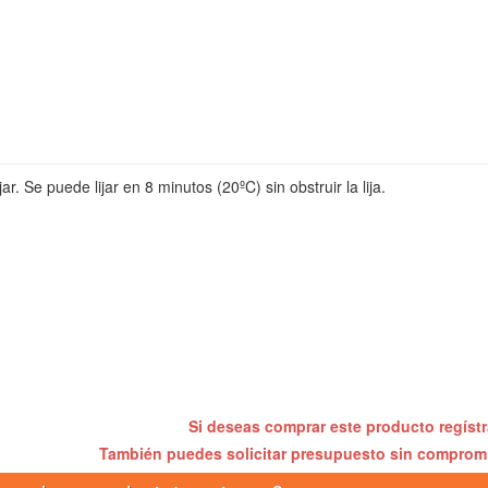
jar. Se puede lijar en 8 minutos (20ºC) sin obstruir la lija.
Si deseas comprar este producto regíst
También puedes solicitar presupuesto sin compro