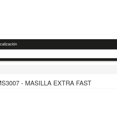
calización
MS3007 - MASILLA EXTRA FAST