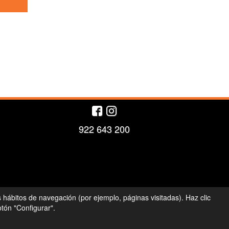
922 643 200
s hábitos de navegación (por ejemplo, páginas visitadas). Haz clic
tón "Configurar".