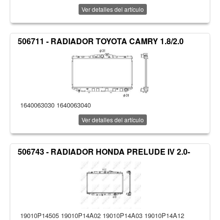
Ver detalles del artículo
506711 - RADIADOR TOYOTA CAMRY 1.8/2.0
1640063030 1640063040
Ver detalles del artículo
506743 - RADIADOR HONDA PRELUDE IV 2.0-
19010P14505 19010P14A02 19010P14A03 19010P14A12