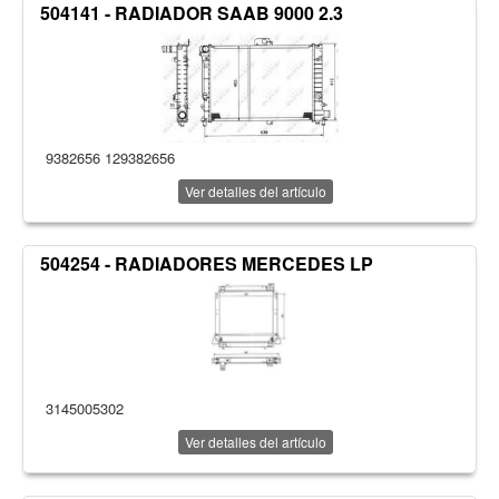
504141 - RADIADOR SAAB 9000 2.3
9382656 129382656
Ver detalles del artículo
504254 - RADIADORES MERCEDES LP
3145005302
Ver detalles del artículo