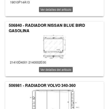
19010P14A13
Ver detalles del artículo
506840 - RADIADOR NISSAN BLUE BIRD
GASOLINA
21410D4001 2140002E00
Ver detalles del artículo
506981 - RADIADOR VOLVO 340-360