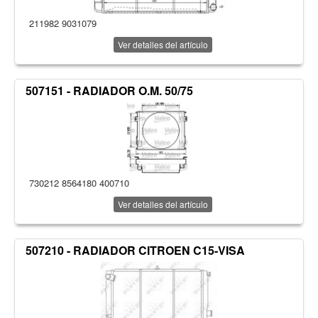
211982 9031079
Ver detalles del artículo
507151 - RADIADOR O.M. 50/75
730212 8564180 400710
Ver detalles del artículo
507210 - RADIADOR CITROEN C15-VISA