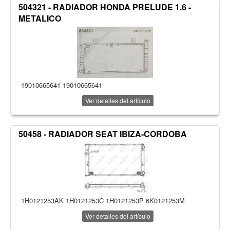
504321 - RADIADOR HONDA PRELUDE 1.6 -
METALICO
19010665641 19010665641
Ver detalles del artículo
50458 - RADIADOR SEAT IBIZA-CORDOBA
1H0121253AK 1H0121253C 1H0121253P 6K0121253M
Ver detalles del artículo