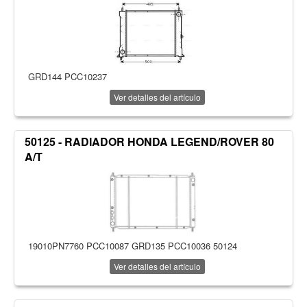
GRD144 PCC10237
Ver detalles del artículo
50125 - RADIADOR HONDA LEGEND/ROVER 80
A/T
19010PN7760 PCC10087 GRD135 PCC10036 50124
Ver detalles del artículo