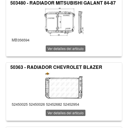
503480 - RADIADOR MITSUBISHI GALANT 84-87
MB356594
Ver detalles del artículo
50363 - RADIADOR CHEVROLET BLAZER
52450025 52450026 52452682 52452954
Ver detalles del artículo