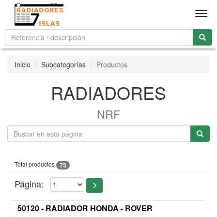
Men
Inicio
Subcategorías
Productos
RADIADORES
NRF
Total productos
73
Página:
50120 - RADIADOR HONDA - ROVER