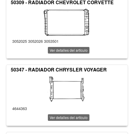
50309 - RADIADOR CHEVROLET CORVETTE
3052025 3052026 3053501
Ver detalles del artículo
50347 - RADIADOR CHRYSLER VOYAGER
4644363
Ver detalles del artículo