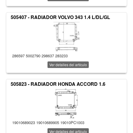
505407 - RADIADOR VOLVO 343 1.4 L/DL/GL
286597 5002790 298637 283233
Ver detalles del artículo
505823 - RADIADOR HONDA ACCORD 1.6
19010689023 19010689905 19010PC1003
Ver detalles del artículo